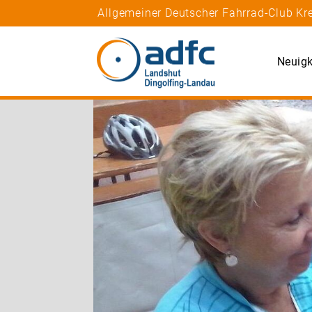
Allgemeiner Deutscher Fahrrad-Club Kr
Neuigk