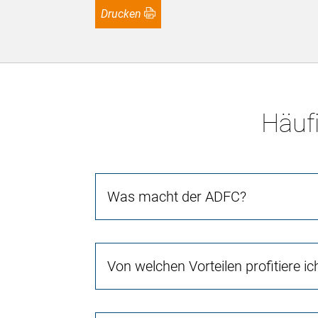
Drucken
Häufi
Was macht der ADFC?
Von welchen Vorteilen profitiere i