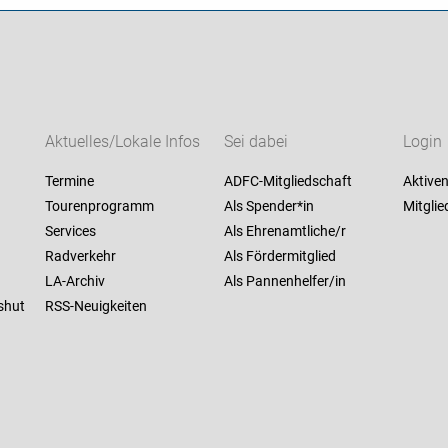
Aktuelles/Lokale Infos
Sei dabei
Login
Termine
ADFC-Mitgliedschaft
Aktiven
Tourenprogramm
Als Spender*in
Mitglie
Services
Als Ehrenamtliche/r
Radverkehr
Als Fördermitglied
LA-Archiv
Als Pannenhelfer/in
shut
RSS-Neuigkeiten