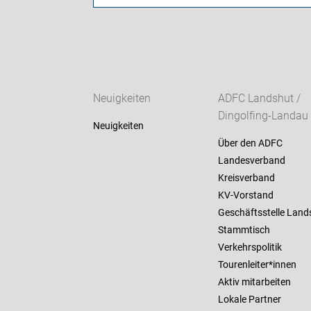
Neuigkeiten
ADFC Landshut /
Dingolfing-Landau
Neuigkeiten
Über den ADFC
Landesverband
Kreisverband
KV-Vorstand
Geschäftsstelle Land
Stammtisch
Verkehrspolitik
Tourenleiter*innen
Aktiv mitarbeiten
Lokale Partner