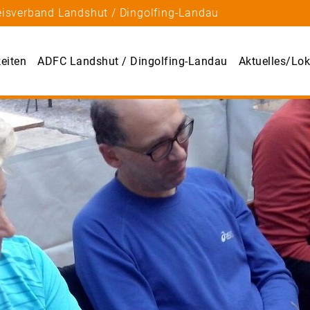
eisverband Landshut / Dingolfing-Landau
eiten
ADFC Landshut / Dingolfing-Landau
Aktuelles/Lok