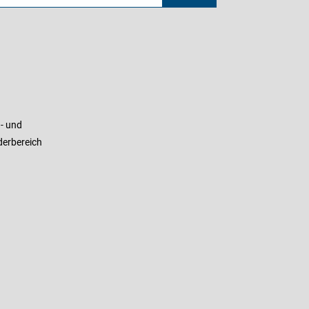
- und
derbereich