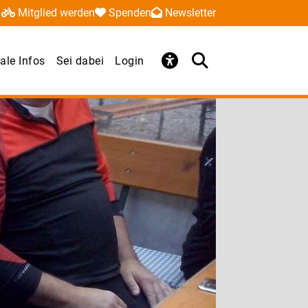
Mitglied werden
Spenden
Newsletter
ale Infos
Sei dabei
Login