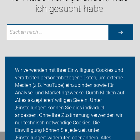
ich gesucht habe:
Neuigkeiten
Wir verwenden mit Ihrer Einwilligung Cookies und
verarbeiten personenbezogene Daten, um externe
ADFC Landshut / Dingolfing-Landau
Medien (z.B. YouTube) einzubinden sowie für
Aktuelles/Lokale Infos
Analyse- und Marketingzwecke. Durch Klicken auf
‚Alles akzeptieren‘ willigen Sie ein. Unter
Sei dabei
‚Einstellungen‘ können Sie dies individuell
anpassen. Ohne Ihre Zustimmung verwenden wir
Login
nur technisch notwendige Cookies. Die
Einwilligung können Sie jederzeit unter
‚Einstellungen‘ widerrufen oder ändern. Alles