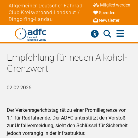
Mitglied werden
Allgemeiner Deutscher Fahrrad-
Club Kreisverband Landshut /
Spenden
Dingolfing-Landau
Newsletter
Empfehlung für neuen Alkohol-
Grenzwert
02.02.2026
Der Verkehrsgerichtstag rät zu einer Promillegrenze von
1,1 für Radfahrende. Der ADFC unterstützt den Vorstoß
zur Unfallvermeidung, sieht den Schlüssel für Sicherheit
jedoch vorrangig in der Infrastruktur.