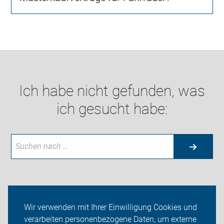
Ich habe nicht gefunden, was
ich gesucht habe:
Neuigkeiten
Wir verwenden mit Ihrer Einwilligung Cookies und
verarbeiten personenbezogene Daten, um externe
ADFC Landshut / Dingolfing-Landau