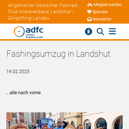
Mitglied werden
Allgemeiner Deutscher Fahrrad-
Club Kreisverband Landshut /
Spenden
Dingolfing-Landau
Newsletter
Fashingsumzug in Landshut
19.02.2023
...alle nach vorne