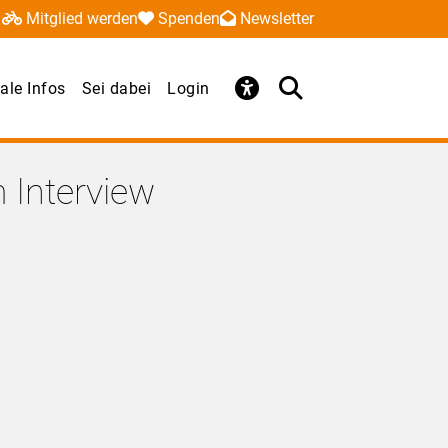
Mitglied werden
Spenden
Newsletter
ale Infos
Sei dabei
Login
 Interview