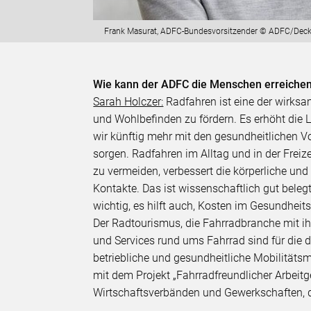
Frank Masurat, ADFC-Bundesvorsitzender © ADFC/Deck
Wie kann der ADFC die Menschen erreichen, 
Sarah Holczer:
Radfahren ist eine der wirk
und Wohlbefinden zu fördern. Es erhöht die
wir künftig mehr mit den gesundheitlichen V
sorgen. Radfahren im Alltag und in der Freize
zu vermeiden, verbessert die körperliche und
Kontakte. Das ist wissenschaftlich gut belegt
wichtig, es hilft auch, Kosten im Gesundhe
Der Radtourismus, die Fahrradbranche mit ihr
und Services rund ums Fahrrad sind für die
betriebliche und gesundheitliche Mobilität
mit dem Projekt „Fahrradfreundlicher Arbei
Wirtschaftsverbänden und Gewerkschaften, d