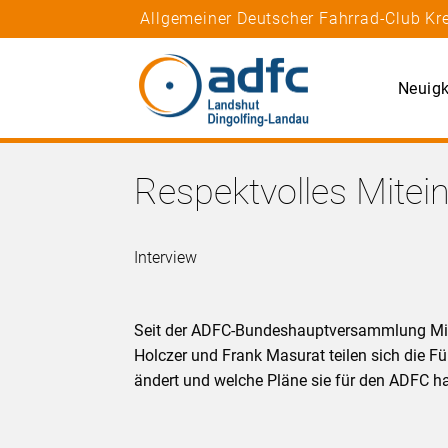
Allgemeiner Deutscher Fahrrad-Club Kr
Neuigk
Respektvolles Mitei
Interview
Seit der ADFC-Bundeshauptversammlung Mit
Holczer und Frank Masurat teilen sich die F
ändert und welche Pläne sie für den ADFC h