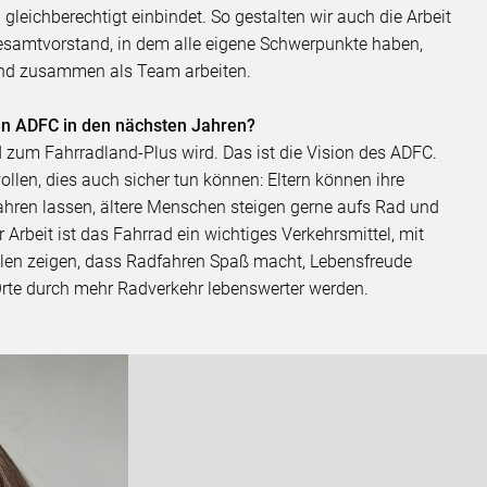
leichberechtigt einbindet. So gestalten wir auch die Arbeit
esamtvorstand, in dem alle eigene Schwerpunkte haben,
 und zusammen als Team arbeiten.
den ADFC in den nächsten Jahren?
 zum Fahrradland-Plus wird. Das ist die Vision des ADFC.
ollen, dies auch sicher tun können: Eltern können ihre
ahren lassen, ältere Menschen steigen gerne aufs Rad und
r Arbeit ist das Fahrrad ein wichtiges Verkehrsmittel, mit
llen zeigen, dass Radfahren Spaß macht, Lebensfreude
 Orte durch mehr Radverkehr lebenswerter werden.