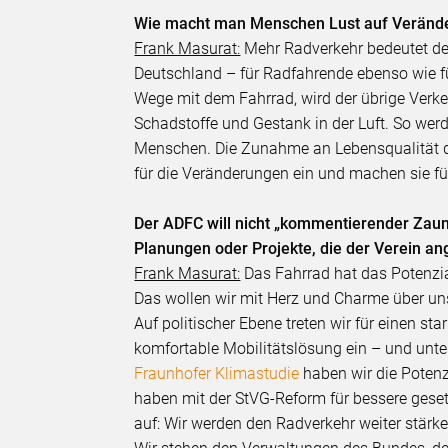
Wie macht man Menschen Lust auf Veränd
Frank Masurat:
Mehr Radverkehr bedeutet def
Deutschland – für Radfahrende ebenso wie fü
Wege mit dem Fahrrad, wird der übrige Verkeh
Schadstoffe und Gestank in der Luft. So we
Menschen. Die Zunahme an Lebensqualität du
für die Veränderungen ein und machen sie fü
Der ADFC will nicht „kommentierender Zaung
Planungen oder Projekte, die der Verein an
Frank Masurat:
Das Fahrrad hat das Potenzial
Das wollen wir mit Herz und Charme über uns
Auf politischer Ebene treten wir für einen st
komfortable Mobilitätslösung ein – und unt
Fraunhofer Klimastudie
haben wir die Potenz
haben mit der StVG-Reform für bessere gese
auf: Wir werden den Radverkehr weiter stärk