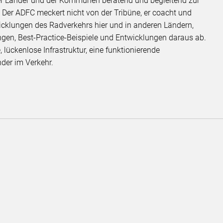
er Länder und der Kommunen beratend und begleitend zur
. Der ADFC meckert nicht von der Tribüne, er coacht und
icklungen des Radverkehrs hier und in anderen Ländern,
gen, Best-Practice-Beispiele und Entwicklungen daraus ab.
, lückenlose Infrastruktur, eine funktionierende
nder im Verkehr.