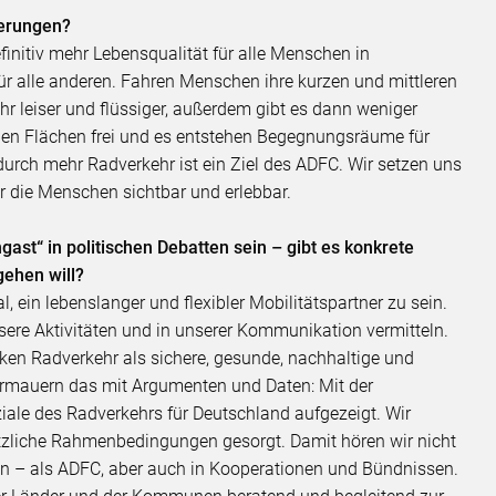
erungen?
initiv mehr Lebensqualität für alle Menschen in
r alle anderen. Fahren Menschen ihre kurzen und mittleren
r leiser und flüssiger, außerdem gibt es dann weniger
rden Flächen frei und es entstehen Begegnungsräume für
rch mehr Radverkehr ist ein Ziel des ADFC. Wir setzen uns
r die Menschen sichtbar und erlebbar.
ast“ in politischen Debatten sein – gibt es konkrete
gehen will?
, ein lebenslanger und flexibler Mobilitätspartner zu sein.
ere Aktivitäten und in unserer Kommunikation vermitteln.
arken Radverkehr als sichere, gesunde, nachhaltige und
ermauern das mit Argumenten und Daten: Mit der
iale des Radverkehrs für Deutschland aufgezeigt. Wir
tzliche Rahmenbedingungen gesorgt. Damit hören wir nicht
en – als ADFC, aber auch in Kooperationen und Bündnissen.