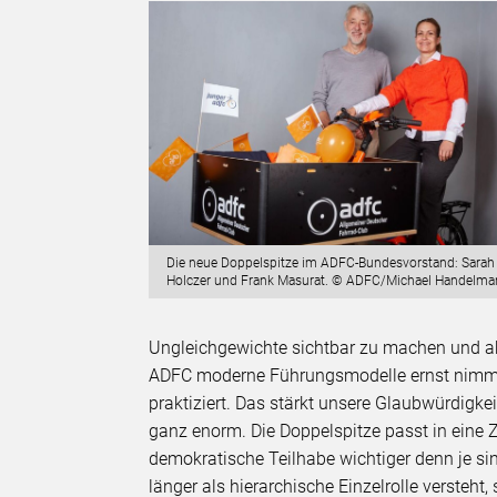
Die neue Doppelspitze im ADFC-Bundesvorstand: Sarah
Holczer und Frank Masurat. © ADFC/Michael Handelm
Ungleichgewichte sichtbar zu machen und ak
ADFC moderne Führungsmodelle ernst nimmt 
praktiziert. Das stärkt unsere Glaubwürdigkeit
ganz enorm. Die Doppelspitze passt in eine Z
demokratische Teilhabe wichtiger denn je sin
länger als hierarchische Einzelrolle versteht,