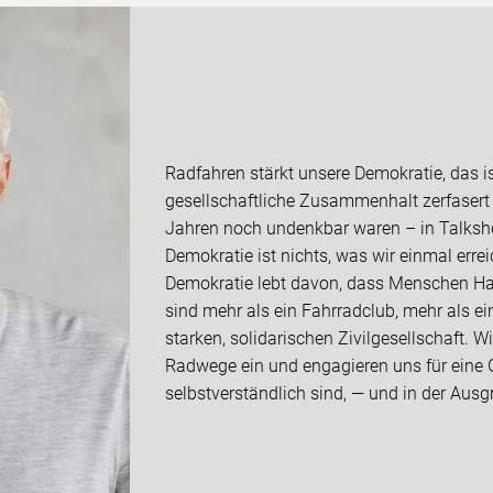
Radfahren stärkt unsere Demokratie, das is
gesellschaftliche Zusammenhalt zerfasert
Jahren noch undenkbar waren – in Talksho
Demokratie ist nichts, was wir einmal err
Demokratie lebt davon, dass Menschen Hal
sind mehr als ein Fahrradclub, mehr als ein
starken, solidarischen Zivilgesellschaft. W
Radwege ein und engagieren uns für eine Ge
selbstverständlich sind, — und in der Aus