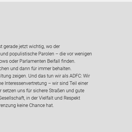
t gerade jetzt wichtig, wo der
 und populistische Parolen – die vor wenigen
ws oder Parlamenten Beifall finden.
eichen und dann für immer behalten.
tung zeigen. Und das tun wir als ADFC: Wir
e Interessenvertretung – wir sind Teil einer
ir setzen uns für sichere Straßen und gute
sellschaft, in der Vielfalt und Respekt
grenzung keine Chance hat.