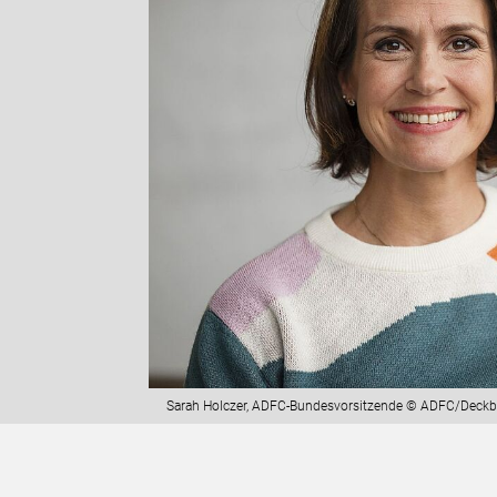
Sarah Holczer, ADFC-Bundesvorsitzende © ADFC/Deckb