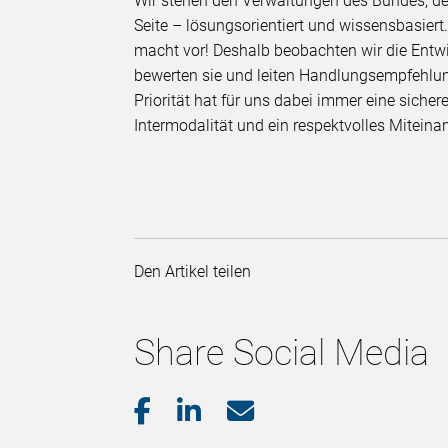
Wir stehen den Verwaltungen des Bundes, d
Seite – lösungsorientiert und wissensbasiert
macht vor! Deshalb beobachten wir die Entw
bewerten sie und leiten Handlungsempfehlun
Priorität hat für uns dabei immer eine sichere
Intermodalität und ein respektvolles Miteina
Den Artikel teilen
Share Social Media