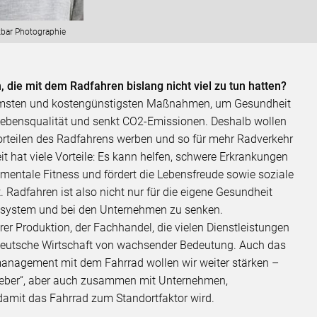
bar Photographie
die mit dem Radfahren bislang nicht viel zu tun hatten?
samsten und kostengünstigsten Maßnahmen, um Gesundheit
 Lebensqualität und senkt CO2-Emissionen. Deshalb wollen
orteilen des Radfahrens werben und so für mehr Radverkehr
it hat viele Vorteile: Es kann helfen, schwere Erkrankungen
 mentale Fitness und fördert die Lebensfreude sowie soziale
. Radfahren ist also nicht nur für die eigene Gesundheit
itssystem und bei den Unternehmen zu senken.
er Produktion, der Fachhandel, die vielen Dienstleistungen
 deutsche Wirtschaft von wachsender Bedeutung. Auch das
smanagement mit dem Fahrrad wollen wir weiter stärken –
tgeber“, aber auch zusammen mit Unternehmen,
amit das Fahrrad zum Standortfaktor wird.