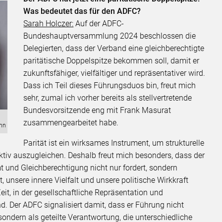
Was bedeutet das für den ADFC?
Sarah Holczer:
Auf der ADFC-
Bundeshauptversammlung 2024 beschlossen die
Delegierten, dass der Verband eine gleichberechtigte
paritätische Doppelspitze bekommen soll, damit er
zukunftsfähiger, vielfältiger und repräsentativer wird.
Dass ich Teil dieses Führungsduos bin, freut mich
sehr, zumal ich vorher bereits als stellvertretende
Bundesvorsitzende eng mit Frank Masurat
zusammengearbeitet habe.
ann
Parität ist ein wirksames Instrument, um strukturelle
tiv auszugleichen. Deshalb freut mich besonders, dass der
und Gleichberechtigung nicht nur fordert, sondern
, unsere innere Vielfalt und unsere politische Wirkkraft
eit, in der gesellschaftliche Repräsentation und
d. Der ADFC signalisiert damit, dass er Führung nicht
 sondern als geteilte Verantwortung, die unterschiedliche